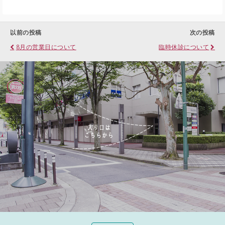
以前の投稿
次の投稿
8月の営業日について
臨時休診について