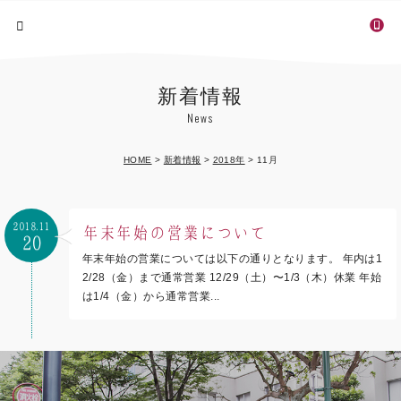
新着情報
News
HOME
>
新着情報
>
2018年
>
11月
2018.11
年末年始の営業について
20
年末年始の営業については以下の通りとなります。 年内は1
2/28（金）まで通常営業 12/29（土）〜1/3（木）休業 年始
は1/4（金）から通常営業...