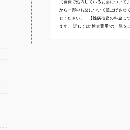
【自費で処方しているお薬について】
から一部のお薬について値上げさせて
せください。 【性病検査の料金につ
ます。 詳しくは"検査費用"の一覧をご