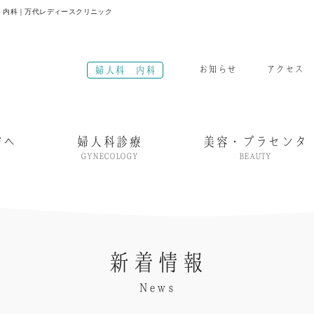
・内科｜万代レディースクリニック
お知らせ
アクセス
婦人科 内科
方へ
婦人科診療
美容・プラセンタ
GYNECOLOGY
BEAUTY
新着情報
News