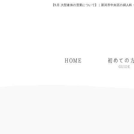
【5月 大型連休の営業について】｜新潟市中央区の婦人科
HOME
初めての
GUIDE