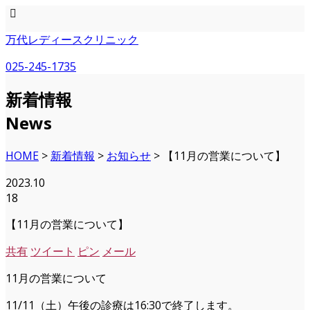
万代レディースクリニック
025-245-1735
新着情報
News
HOME
>
新着情報
>
お知らせ
>
【11月の営業について】
2023.10
18
【11月の営業について】
共有
ツイート
ピン
メール
11月の営業について
11/11（土）午後の診療は16:30で終了します。