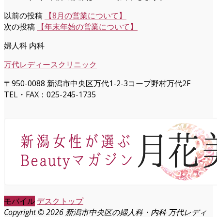
以前の投稿
【8月の営業について】
次の投稿
【年末年始の営業について】
婦人科 内科
万代レディースクリニック
〒950-0088 新潟市中央区万代1-2-3コープ野村万代2F
TEL・FAX：025-245-1735
モバイル
デスクトップ
Copyright © 2026 新潟市中央区の婦人科・内科 万代レディ