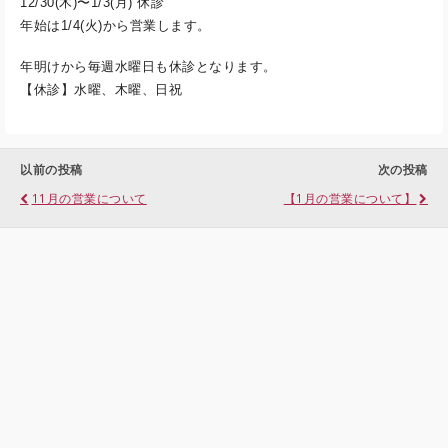
12/30(木)〜1/3(月) 休診
年始は1/4(火)から営業します。
年明けから毎週水曜日も休診となります。
【休診】水曜、木曜、日祝
以前の投稿
次の投稿
11月の営業について
【1月の営業について】